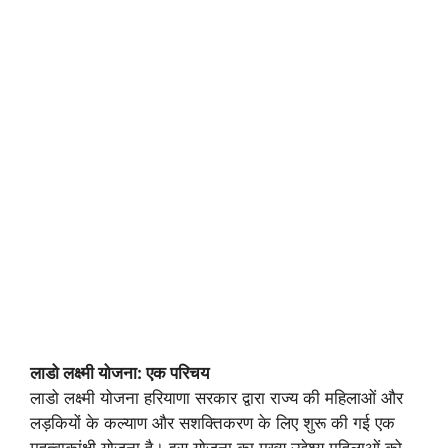
e
l
er
gr
s
b
a
A
o
m
p
o
p
k
लाडो लक्ष्मी योजना: एक परिचय
लाडो लक्ष्मी योजना हरियाणा सरकार द्वारा राज्य की महिलाओं और
लड़कियों के कल्याण और सशक्तिकरण के लिए शुरू की गई एक