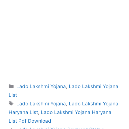
Categories
Lado Lakshmi Yojana
,
Lado Lakshmi Yojana
List
Tags
Lado Lakshmi Yojana
,
Lado Lakshmi Yojana
Haryana List
,
Lado Lakshmi Yojana Haryana
List Pdf Download