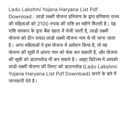
a
m
w
el
h
Lado Lakshmi Yojana Haryana List Pdf
c
ai
itt
e
at
Download : लाडो लक्ष्मी योजना हरियाणा के द्वारा हरियाणा राज्य
e
l
er
gr
s
की महिलाओं को 2100 रुपया की राशि हर महीने मिलती है। यह
b
a
A
राशि सरकार के द्वारा बैंक खाता में भेजी जाती है, लाडो लक्ष्मी
योजना को दीन दयाल लाडो लक्ष्मी योजना नाम से भी जाना जाता
o
m
p
है। अगर महिलाओं ने इस योजना में आवेदन किया है, तो वह
o
p
योजना की सूची में अपना नाम को चेक कर सकती है, और योजना
k
की सूची को डाउनलोड भी कर सकते है। आइए डिटेल्स में आपको
लाडो लक्ष्मी योजना की लिस्ट को डाउनलोड (Lado Lakshmi
Yojana Haryana List Pdf Download) करने के बारे में
जानकारी देते है।