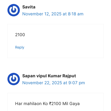
Savita
November 12, 2025 at 8:18 am
2100
Reply
Sapan vipul Kumar Rajput
November 22, 2025 at 9:07 pm
Har mahilaon Ko ₹2100 Mil Gaya