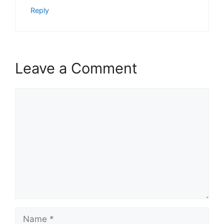
Reply
Leave a Comment
Comment
Name