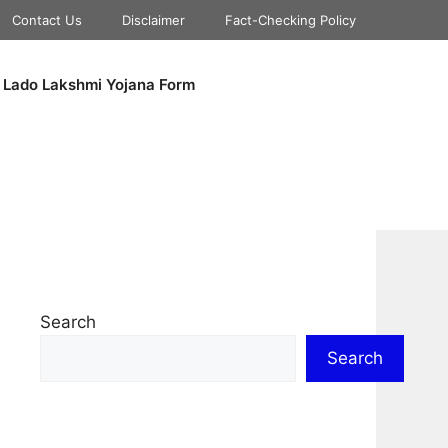
Contact Us
Disclaimer
Fact-Checking Policy
Lado Lakshmi Yojana Form
Search
Search