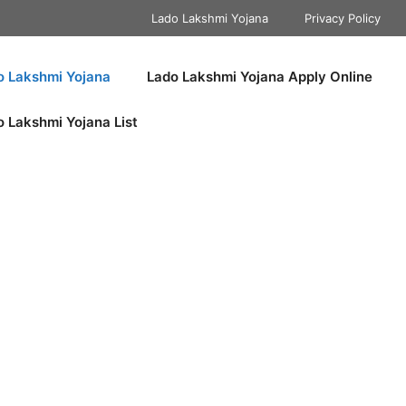
Lado Lakshmi Yojana
Privacy Policy
o Lakshmi Yojana
Lado Lakshmi Yojana Apply Online
o Lakshmi Yojana List