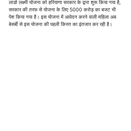
लाडो लक्ष्मी योजना को हरियाणा सरकार के द्वारा शुरू किया गया है,
e
l
er
gr
s
सरकार की तरफ से योजना के लिए 5000 करोड़ का बजट भी
b
a
A
पेश किया गया है। इस योजना में आवेदन करने वाली महिला अब
बेसर्बी से इस योजना की पहली किस्त का इंतजार कर रही है।
o
m
p
o
p
k