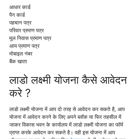
आधार कार्ड
पैन कार्ड
पहचान पत्र
परिवार प्रमाण पत्र
मूल निवास प्रमाण पत्र
आय प्रमाण पत्र
मोबाइल नंबर
बैंक खाता
लाडो लक्ष्मी योजना कैसे आवेदन
करे ?
लाडो लक्ष्मी योजना में आप दो तरह से आवेदन कर सकते है, आप
योजना में आवेदन करने के लिए अपने ब्लॉक या फिर तहसील में
जाकर विकास भवन के कार्यालय में लाडो लक्ष्मी योजना का फॉर्म
प्राप्त करके आवेदन कर सकते है। वही इस योजना में आप