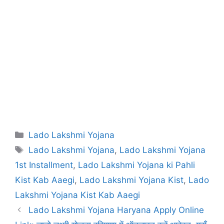
Categories
Lado Lakshmi Yojana
Tags
Lado Lakshmi Yojana
,
Lado Lakshmi Yojana
1st Installment
,
Lado Lakshmi Yojana ki Pahli
Kist Kab Aaegi
,
Lado Lakshmi Yojana Kist
,
Lado
Lakshmi Yojana Kist Kab Aaegi
Lado Lakshmi Yojana Haryana Apply Online